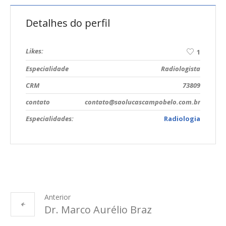
Detalhes do perfil
Likes:
1
Especialidade
Radiologista
CRM
73809
contato
contato@saolucascampobelo.com.br
Especialidades:
Radiologia
Anterior
Dr. Marco Aurélio Braz