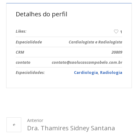
Detalhes do perfil
Likes:
1
Especialidade
Cardiologista e Radiologista
CRM
20809
contato
contato@saolucascampobelo.com.br
Especialidades:
Cardiologia
,
Radiologia
Anterior
Dra. Thamires Sidney Santana