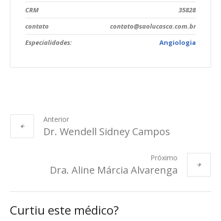
CRM
35828
contato
contato@saolucasca.com.br
Especialidades:
Angiologia
Anterior
Dr. Wendell Sidney Campos
Próximo
Dra. Aline Márcia Alvarenga
Curtiu este médico?