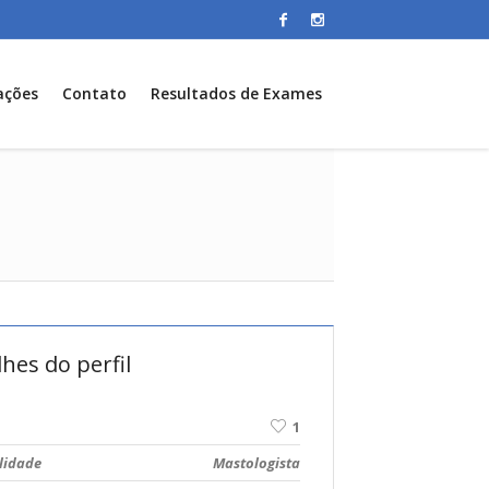
ações
Contato
Resultados de Exames
hes do perfil
1
lidade
Mastologista