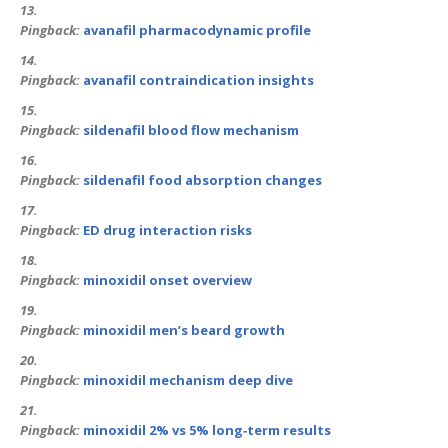
Pingback:
avanafil pharmacodynamic profile
Pingback:
avanafil contraindication insights
Pingback:
sildenafil blood flow mechanism
Pingback:
sildenafil food absorption changes
Pingback:
ED drug interaction risks
Pingback:
minoxidil onset overview
Pingback:
minoxidil men’s beard growth
Pingback:
minoxidil mechanism deep dive
Pingback:
minoxidil 2% vs 5% long‑term results