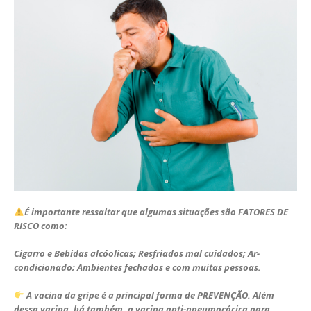
É importante ressaltar que algumas situações são FATORES DE
RISCO como:
Cigarro e Bebidas alcóolicas; Resfriados mal cuidados; Ar-
condicionado; Ambientes fechados e com muitas pessoas.
A vacina da gripe é a principal forma de PREVENÇÃO. Além
dessa vacina, há também, a vacina anti-pneumocócica para