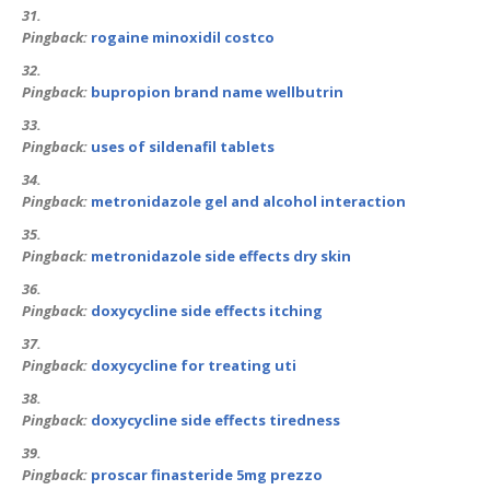
Pingback:
rogaine minoxidil costco
Pingback:
bupropion brand name wellbutrin
Pingback:
uses of sildenafil tablets
Pingback:
metronidazole gel and alcohol interaction
Pingback:
metronidazole side effects dry skin
Pingback:
doxycycline side effects itching
Pingback:
doxycycline for treating uti
Pingback:
doxycycline side effects tiredness
Pingback:
proscar finasteride 5mg prezzo