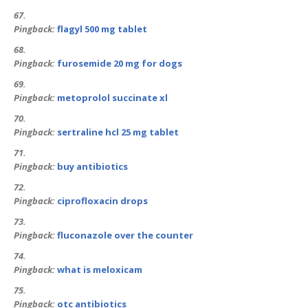
Pingback:
flagyl 500 mg tablet
Pingback:
furosemide 20 mg for dogs
Pingback:
metoprolol succinate xl
Pingback:
sertraline hcl 25 mg tablet
Pingback:
buy antibiotics
Pingback:
ciprofloxacin drops
Pingback:
fluconazole over the counter
Pingback:
what is meloxicam
Pingback:
otc antibiotics