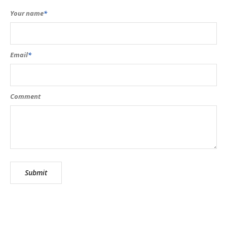
Your name
*
Email
*
Comment