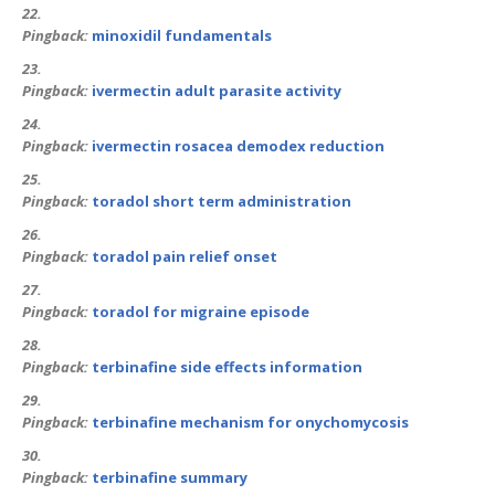
Pingback:
minoxidil fundamentals
Pingback:
ivermectin adult parasite activity
Pingback:
ivermectin rosacea demodex reduction
Pingback:
toradol short term administration
Pingback:
toradol pain relief onset
Pingback:
toradol for migraine episode
Pingback:
terbinafine side effects information
Pingback:
terbinafine mechanism for onychomycosis
Pingback:
terbinafine summary