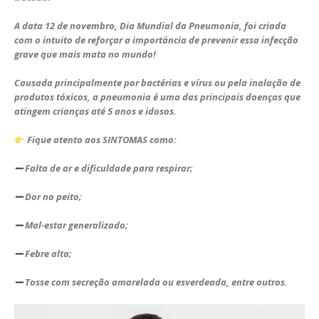
A data 12 de novembro, Dia Mundial da Pneumonia, foi criada
com o intuito de reforçar a importância de prevenir essa infecção
grave que mais mata no mundo!
Causada principalmente por bactérias e vírus ou pela inalação de
produtos tóxicos, a pneumonia é uma das principais doenças que
atingem crianças até 5 anos e idosos.
Fique atento aos SINTOMAS como:
Falta de ar e dificuldade para respirar;
Dor no peito;
Mal-estar generalizado;
Febre alta;
Tosse com secreção amarelada ou esverdeada, entre outros.