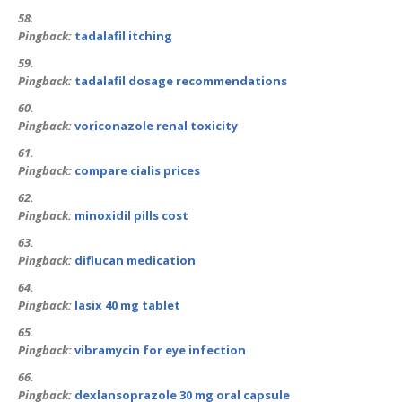
Pingback:
tadalafil itching
Pingback:
tadalafil dosage recommendations
Pingback:
voriconazole renal toxicity
Pingback:
compare cialis prices
Pingback:
minoxidil pills cost
Pingback:
diflucan medication
Pingback:
lasix 40 mg tablet
Pingback:
vibramycin for eye infection
Pingback:
dexlansoprazole 30 mg oral capsule