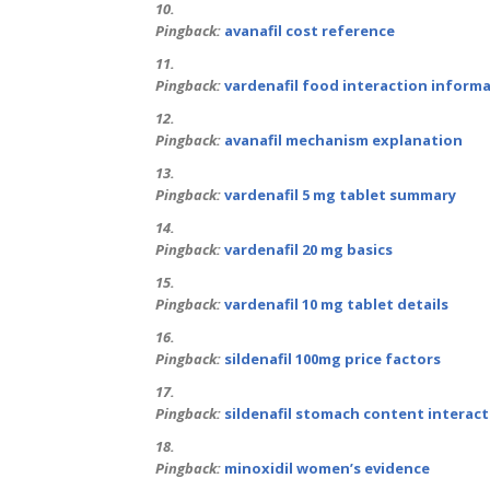
Pingback:
avanafil cost reference
Pingback:
vardenafil food interaction inform
Pingback:
avanafil mechanism explanation
Pingback:
vardenafil 5 mg tablet summary
Pingback:
vardenafil 20 mg basics
Pingback:
vardenafil 10 mg tablet details
Pingback:
sildenafil 100mg price factors
Pingback:
sildenafil stomach content interac
Pingback:
minoxidil women’s evidence