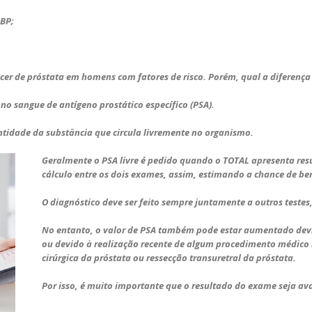
HBP;
cer de próstata em homens com fatores de risco. Porém, qual a diferença
no sangue de antígeno prostático específico (PSA). ⠀
ntidade da substância que circula livremente no organismo. ⠀
Geralmente o PSA livre é pedido quando o TOTAL apresenta res
cálculo entre os dois exames, assim, estimando a chance de b
O diagnóstico deve ser feito sempre juntamente a outros teste
No entanto, o valor de PSA também pode estar aumentado devid
ou devido à realização recente de algum procedimento médico n
cirúrgica da próstata ou ressecção transuretral da próstata.
Por isso, é muito importante que o resultado do exame seja av