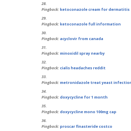
Pingback:
ketoconazole cream for dermatitis
Pingback:
ketoconazole full information
Pingback:
acyclovir from canada
Pingback:
minoxidil spray nearby
Pingback:
cialis headaches reddit
Pingback:
metronidazole treat yeast infectio
Pingback:
doxycycline for 1 month
Pingback:
doxycycline mono 100mg cap
Pingback:
proscar finasteride costco