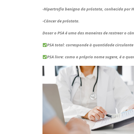
-Hipertrofia benigna da próstata, conhecida por 
-Câncer de próstata.
Dosar o PSA é uma das maneiras de rastrear o cân
PSA total: corresponde à quantidade circulante 
PSA livre: como o próprio nome sugere, é a qua