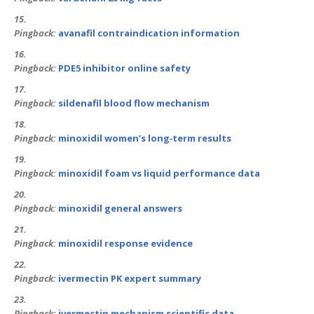
Pingback:
avanafil contraindication information
Pingback:
PDE5 inhibitor online safety
Pingback:
sildenafil blood flow mechanism
Pingback:
minoxidil women’s long‑term results
Pingback:
minoxidil foam vs liquid performance data
Pingback:
minoxidil general answers
Pingback:
minoxidil response evidence
Pingback:
ivermectin PK expert summary
Pingback:
ivermectin mechanism scientific data