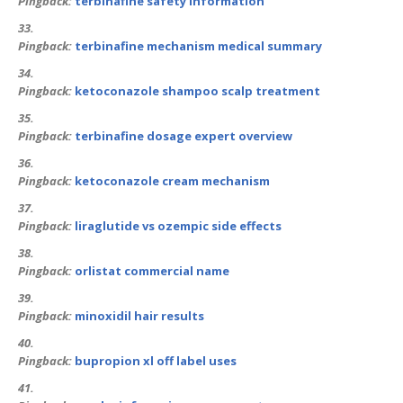
Pingback:
terbinafine safety information
Pingback:
terbinafine mechanism medical summary
Pingback:
ketoconazole shampoo scalp treatment
Pingback:
terbinafine dosage expert overview
Pingback:
ketoconazole cream mechanism
Pingback:
liraglutide vs ozempic side effects
Pingback:
orlistat commercial name
Pingback:
minoxidil hair results
Pingback:
bupropion xl off label uses