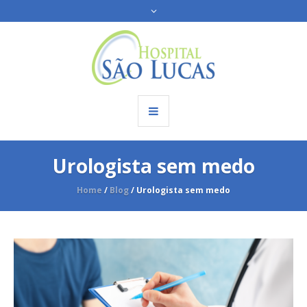
Urologista sem medo
Home
/
Blog
/
Urologista sem medo