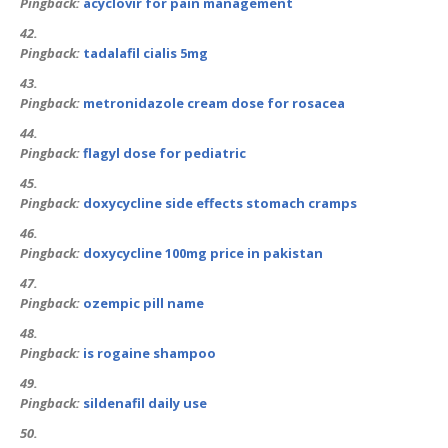
Pingback:
acyclovir for pain management
Pingback:
tadalafil cialis 5mg
Pingback:
metronidazole cream dose for rosacea
Pingback:
flagyl dose for pediatric
Pingback:
doxycycline side effects stomach cramps
Pingback:
doxycycline 100mg price in pakistan
Pingback:
ozempic pill name
Pingback:
is rogaine shampoo
Pingback:
sildenafil daily use