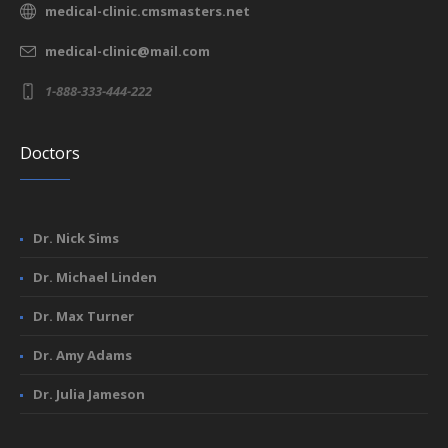
medical-clinic.cmsmasters.net
medical-clinic@mail.com
1-888-333-444-222
Doctors
Dr. Nick Sims
Dr. Michael Linden
Dr. Max Turner
Dr. Amy Adams
Dr. Julia Jameson