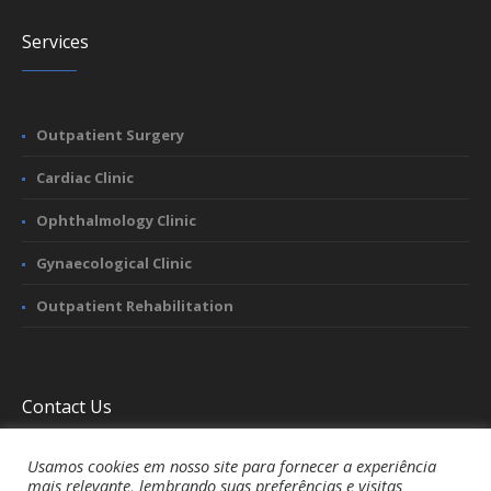
Services
Outpatient Surgery
Cardiac Clinic
Ophthalmology Clinic
Gynaecological Clinic
Outpatient Rehabilitation
Contact Us
Usamos cookies em nosso site para fornecer a experiência
mais relevante, lembrando suas preferências e visitas