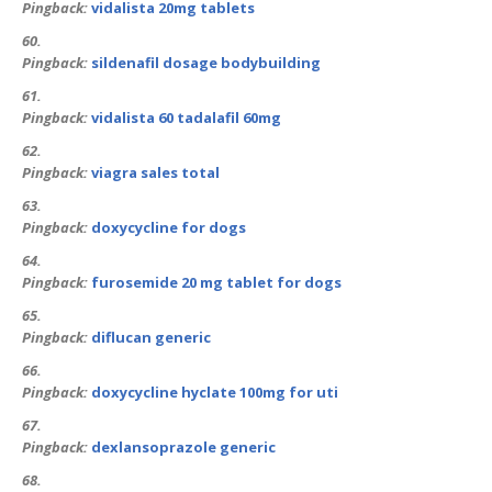
Pingback:
vidalista 20mg tablets
Pingback:
sildenafil dosage bodybuilding
Pingback:
vidalista 60 tadalafil 60mg
Pingback:
viagra sales total
Pingback:
doxycycline for dogs
Pingback:
furosemide 20 mg tablet for dogs
Pingback:
diflucan generic
Pingback:
doxycycline hyclate 100mg for uti
Pingback:
dexlansoprazole generic