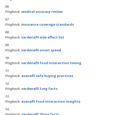
Pingback:
medical accuracy review
Pingback:
insurance coverage standards
Pingback:
vardenafil side effect list
Pingback:
vardenafil onset speed
Pingback:
vardenafil food interaction timing
Pingback:
avanafil safe buying practices
Pingback:
vardenafil 5 mg facts
Pingback:
avanafil food interaction insights
Pingback:
vardenafil 20 mg facts