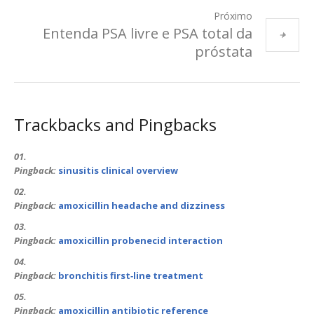
Próximo
Entenda PSA livre e PSA total da
próstata
Trackbacks and Pingbacks
Pingback:
sinusitis clinical overview
Pingback:
amoxicillin headache and dizziness
Pingback:
amoxicillin probenecid interaction
Pingback:
bronchitis first‑line treatment
Pingback:
amoxicillin antibiotic reference