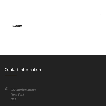
Contact Information
227 Marion street
New York
USA