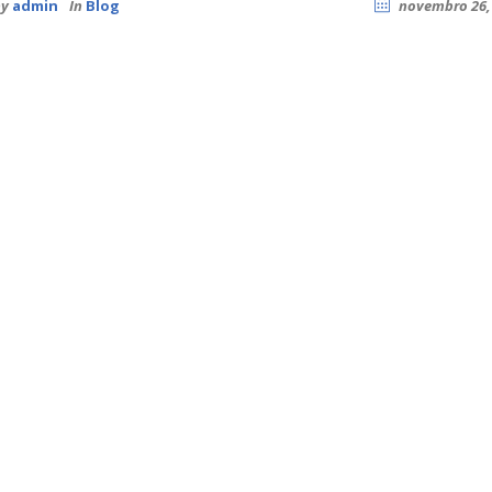
by
admin
In
Blog
novembro 26,