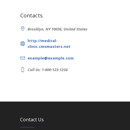
Contacts
Brooklyn, NY 10036, United States
http://medical-
clinic.cmsmasters.net
example@example.com
Call Us: 1-800-123-1234
Contact Us