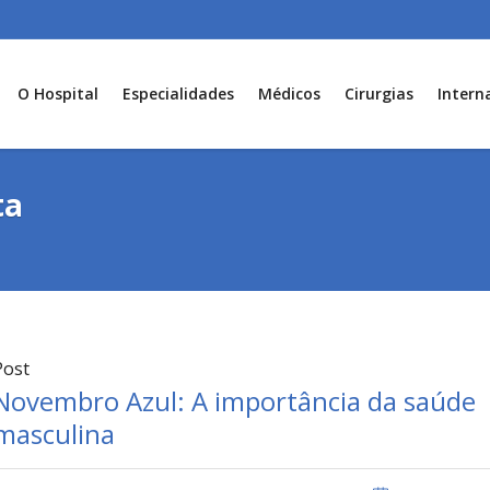
O Hospital
Especialidades
Médicos
Cirurgias
Intern
ta
Post
Novembro Azul: A importância da saúde
masculina